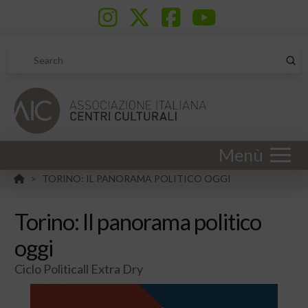
Sub
Search
Menù
HOME
TORINO: IL PANORAMA POLITICO OGGI
>
Torino: Il panorama politico
oggi
Ciclo Politicall Extra Dry