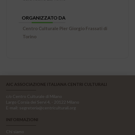
ORGANIZZATO DA
Centro Culturale Pier Giorgio Frassati di
Torino
AIC ASSOCIAZIONE ITALIANA CENTRI CULTURALI
c/o Centro Culturale di Milano
Largo Corsia dei Servi 4, - 20122 Milano
E-mail:
segreteria@centriculturali.org
INFORMAZIONI
Chi siamo