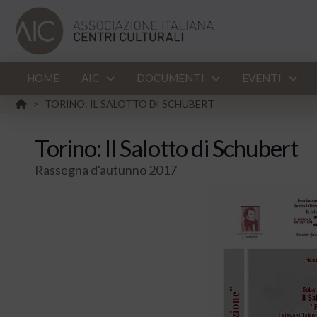
HOME
AIC
DOCUMENTI
EVENTI
HOME
TORINO: IL SALOTTO DI SCHUBERT
>
Torino: Il Salotto di Schubert
Rassegna d'autunno 2017