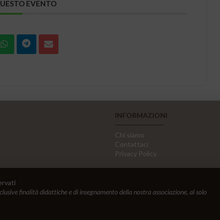
QUESTO EVENTO
INFORMAZIONI
Chi siamo
Contattaci
Privacy Policy
ervati
sclusive finalità didattiche e di insegnamento della nostra associazione, al solo