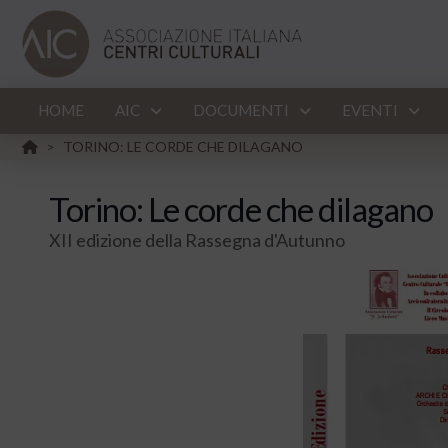
HOME
AIC
DOCUMENTI
EVENTI
HOME
TORINO: LE CORDE CHE DILAGANO
>
Torino: Le corde che dilagano
XII edizione della Rassegna d'Autunno