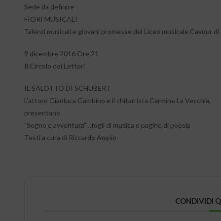
Sede da definire
FIORI MUSICALI
Talenti musicali e giovani promesse del Liceo musicale Cavour di
9 dicembre 2016 Ore 21
Il Circolo dei Lettori
IL SALOTTO DI SCHUBERT
L’attore Gianluca Gambino e il chitarrista Carmine La Vecchia,
presentano
”Sogno e avventura”…fogli di musica e pagine di poesia
Testi a cura di Riccardo Ampio
CONDIVIDI 