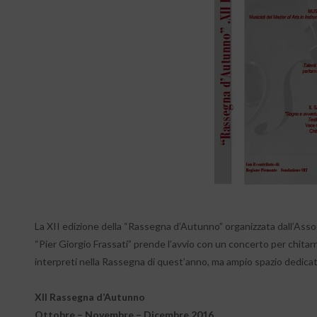
La XII edizione della “Rassegna d’Autunno” organizzata dall’Asso
“Pier Giorgio Frassati” prende l’avvio con un concerto per chitar
interpreti nella Rassegna di quest’anno, ma ampio spazio dedicat
XII Rassegna d’Autunno
Ottobre – Novembre – Dicembre 2016