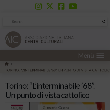
Sub
Search
Menù
HOME
>
TORINO: "L'INTERMINABILE '68". UN PUNTO DI VISTA CATTOLI
Torino: “L’interminabile ’68”.
Un punto di vista cattolico