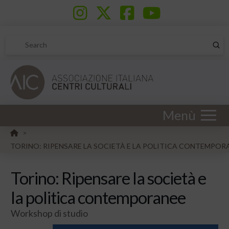
Sub
Search
Menù
HOME
>
TORINO: RIPENSARE LA SOCIETÀ E LA POLITICA CONTEMPOR
Torino: Ripensare la società e
la politica contemporanee
Workshop di studio