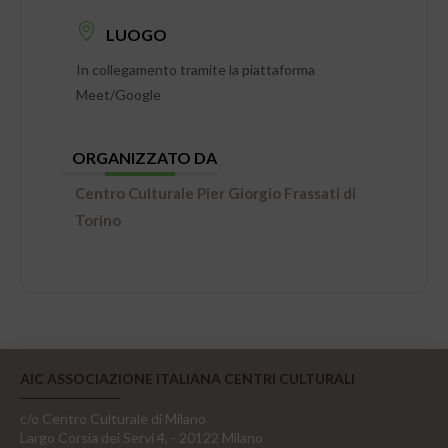
LUOGO
In collegamento tramite la piattaforma
Meet/Google
ORGANIZZATO DA
Centro Culturale Pier Giorgio Frassati di
Torino
AIC ASSOCIAZIONE ITALIANA CENTRI CULTURALI
c/o Centro Culturale di Milano
Largo Corsia dei Servi 4, - 20122 Milano