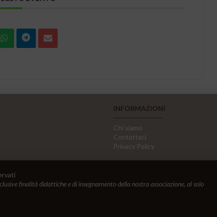
INFORMAZIONI
Chi siamo
Contattaci
Privacy Policy
ervati
sclusive finalità didattiche e di insegnamento della nostra associazione, al solo