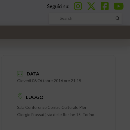
Seguici su:
Submi
Search
DATA
Giovedì 06 Ottobre 2016 ore 21:15
LUOGO
Sala Conferenze Centro Culturale Pier
Giorgio Frassati, via delle Rosine 15, Torino