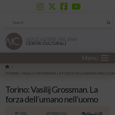
Sub
Search
Menù
HOME
>
TORINO: VASILIJ GROSSMAN. LA FORZA DELL'UMANO NELL'UO
Torino: Vasilij Grossman. La
forza dell’umano nell’uomo