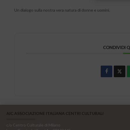
Un dialogo sulla nostra vera natura di donne e uomini.
CONDIVIDI 
AIC ASSOCIAZIONE ITALIANA CENTRI CULTURALI
c/o Centro Culturale di Milano