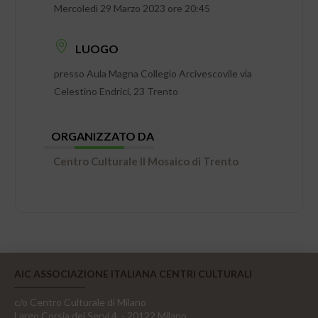
Mercoledì 29 Marzo 2023 ore 20:45
LUOGO
presso Aula Magna Collegio Arcivescovile via
Celestino Endrici, 23 Trento
ORGANIZZATO DA
Centro Culturale Il Mosaico di Trento
AIC ASSOCIAZIONE ITALIANA CENTRI CULTURALI
c/o Centro Culturale di Milano
Largo Corsia dei Servi 4, - 20122 Milano