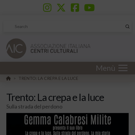
Sub
Search
Menù
HOME
TRENTO: LA CREPA E LA LUCE
>
Trento: La crepa e la luce
Sulla strada del perdono