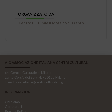
ORGANIZZATO DA
Centro Culturale Il Mosaico di Trento
AIC ASSOCIAZIONE ITALIANA CENTRI CULTURALI
c/o Centro Culturale di Milano
Largo Corsia dei Servi 4, - 20122 Milano
E-mail:
segreteria@centriculturali.org
INFORMAZIONI
Chi siamo
Contattaci
Privacy Policy