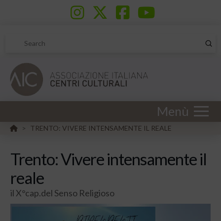
Sub
Search
Menù
HOME
TRENTO: VIVERE INTENSAMENTE IL REALE
>
Trento: Vivere intensamente il
reale
il X°cap.del Senso Religioso