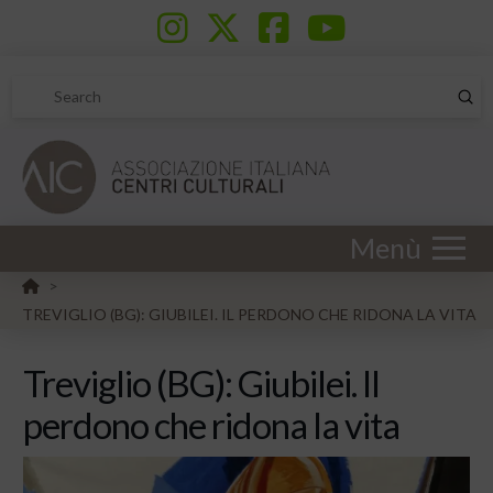
Sub
Search
Menù
HOME
>
TREVIGLIO (BG): GIUBILEI. IL PERDONO CHE RIDONA LA VITA
Treviglio (BG): Giubilei. Il
perdono che ridona la vita