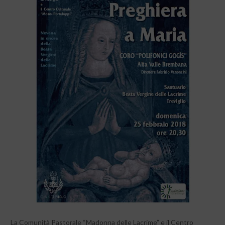
La Comunità Pastorale “Madonna delle Lacrime” e il Centro