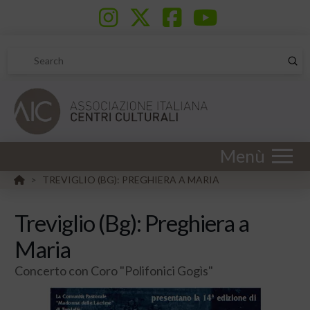
Sub
Search
Menù
HOME
TREVIGLIO (BG): PREGHIERA A MARIA
>
Treviglio (Bg): Preghiera a
Maria
Concerto con Coro "Polifonici Gogìs"