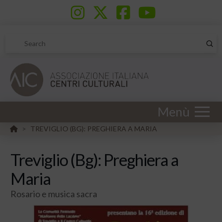
Sub
Search
Menù
HOME
TREVIGLIO (BG): PREGHIERA A MARIA
>
Treviglio (Bg): Preghiera a
Maria
Rosario e musica sacra