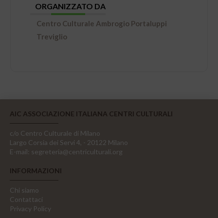
ORGANIZZATO DA
Centro Culturale Ambrogio Portaluppi
Treviglio
AIC ASSOCIAZIONE ITALIANA CENTRI CULTURALI
c/o Centro Culturale di Milano
Largo Corsia dei Servi 4, - 20122 Milano
E-mail:
segreteria@centriculturali.org
INFORMAZIONI
Chi siamo
Contattaci
Privacy Policy