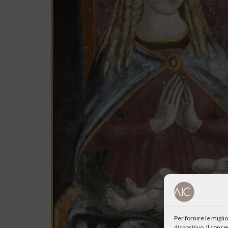
Per fornire le migl
dispositivo. Il cons