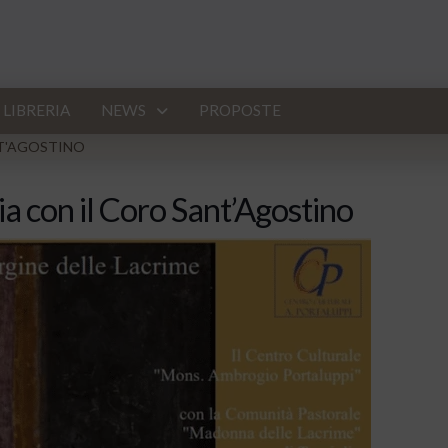
LIBRERIA
NEWS
PROPOSTE
NT'AGOSTINO
ia con il Coro Sant’Agostino