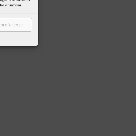
he e funzioni.
e preferenze