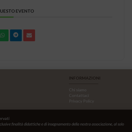
QUESTO EVENTO
INFORMAZIONI
Chi siamo
Contattaci
Privacy Policy
ervati
sclusive finalità didattiche e di insegnamento della nostra associazione, al solo