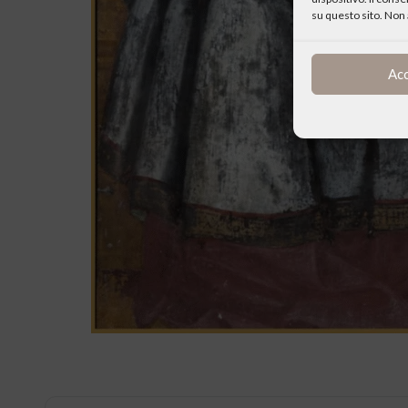
su questo sito. Non 
Ac