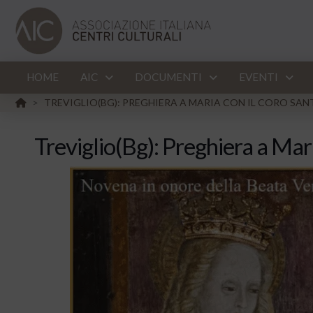
HOME
AIC
DOCUMENTI
EVENTI
HOME
TREVIGLIO(BG): PREGHIERA A MARIA CON IL CORO SA
>
Treviglio(Bg): Preghiera a Mar