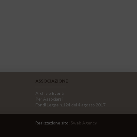
ASSOCIAZIONE
Archivio Eventi
Per Associarsi
Fondi Legge n.124 del 4 agosto 2017
Realizzazione sito:
Sweb Agency