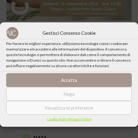
Gestisci Consenso Cookie
Per fornire le migliori esperienze, utilizziamo tecnologie come i cookie per
memorizzare e/o accedere alle informazioni del dispositivo. Il consenso a
queste tecnologie ci permetterà di elaborare dati come il comportamento di
CONDIVIDI QUESTO EVENTO
navigazione o ID unici su questo sito. Non acconsentire o ritirare il consenso
può influire negativamente su alcune caratteristiche e funzioni.
Accetta
Nega
Visualizza le preferenze
Cookie Policy
Privacy Policy
DATA