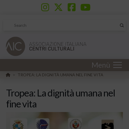
Sub
Search
Menù
HOME
TROPEA: LA DIGNITÀ UMANA NEL FINE VITA
>
Tropea: La dignità umana nel
fine vita