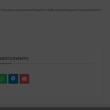
 e l’accesso avverrà nel rispetto della normativa per il contenimento
a
QUESTO EVENTO