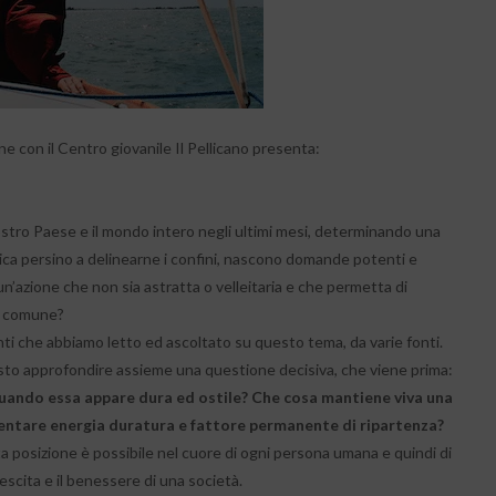
ne con il Centro giovanile Il Pellicano presenta:
ostro Paese e il mondo intero negli ultimi mesi, determinando una
atica persino a delinearne i confini, nascono domande potenti e
n’azione che non sia astratta o velleitaria e che permetta di
e comune?
anti che abbiamo letto ed ascoltato su questo tema, da varie fonti.
tosto approfondire assieme una questione decisiva, che viene prima:
quando essa appare dura ed ostile? Che cosa mantiene viva una
iventare energia duratura e fattore permanente di ripartenza?
 posizione è possibile nel cuore di ogni persona umana e quindi di
escita e il benessere di una società.