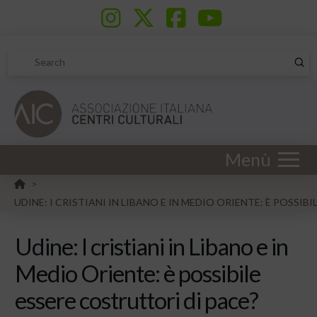
Sub
Search
Menù
HOME
>
UDINE: I CRISTIANI IN LIBANO E IN MEDIO ORIENTE: È POSSIB
Udine: I cristiani in Libano e in
Medio Oriente: è possibile
essere costruttori di pace?