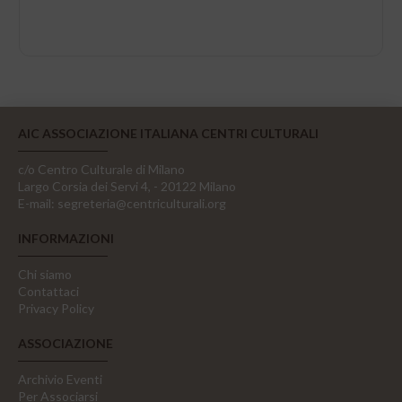
AIC ASSOCIAZIONE ITALIANA CENTRI CULTURALI
c/o Centro Culturale di Milano
Largo Corsia dei Servi 4, - 20122 Milano
E-mail:
segreteria@centriculturali.org
INFORMAZIONI
Chi siamo
Contattaci
Privacy Policy
ASSOCIAZIONE
Archivio Eventi
Per Associarsi