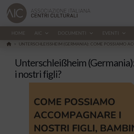
HOME
AIC
DOCUMENTI
EVENTI
HOME
UNTERSCHLEISSHEIM (GERMANIA): COME POSSIAMO ACC
>
Unterschleißheim (Germania
i nostri figli?