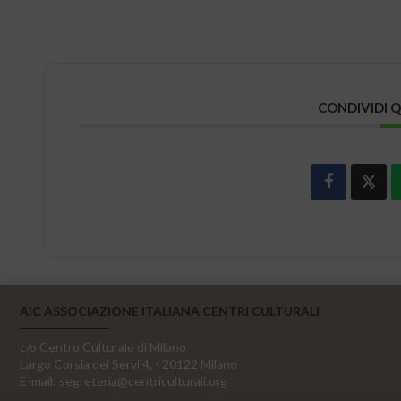
CONDIVIDI 
AIC ASSOCIAZIONE ITALIANA CENTRI CULTURALI
c/o Centro Culturale di Milano
Largo Corsia dei Servi 4, - 20122 Milano
E-mail:
segreteria@centriculturali.org