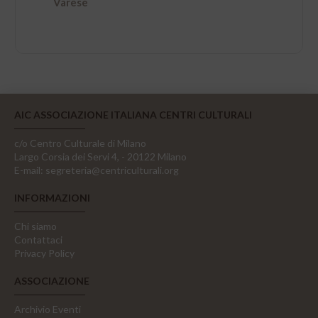
Varese
AIC ASSOCIAZIONE ITALIANA CENTRI CULTURALI
c/o Centro Culturale di Milano
Largo Corsia dei Servi 4, - 20122 Milano
E-mail:
segreteria@centriculturali.org
INFORMAZIONI
Chi siamo
Contattaci
Privacy Policy
ASSOCIAZIONE
Archivio Eventi