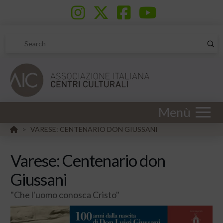
Sub
Search
Menù
HOME
VARESE: CENTENARIO DON GIUSSANI
>
Varese: Centenario don
Giussani
"Che l'uomo conosca Cristo"