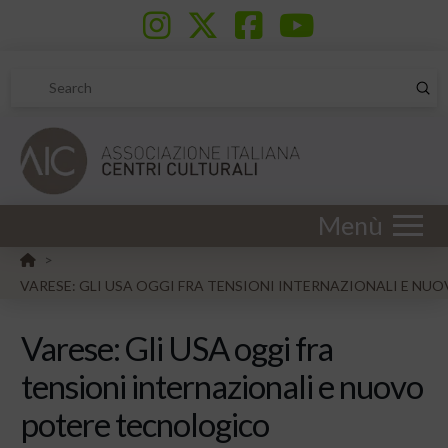
Sub
Search
Menù
HOME
>
VARESE: GLI USA OGGI FRA TENSIONI INTERNAZIONALI E N
Varese: Gli USA oggi fra
tensioni internazionali e nuovo
potere tecnologico