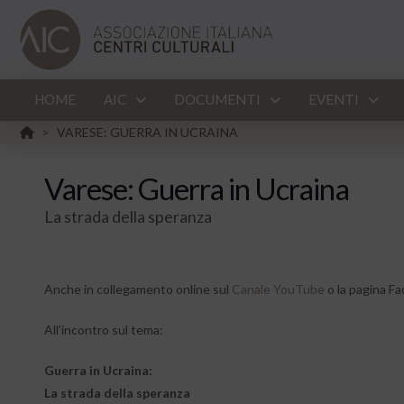
HOME
AIC
DOCUMENTI
EVENTI
HOME
VARESE: GUERRA IN UCRAINA
>
Varese: Guerra in Ucraina
La strada della speranza
Anche in collegamento online sul
Canale YouTube
o la pagina F
All’incontro sul tema:
Guerra in Ucraina:
La strada della speranza