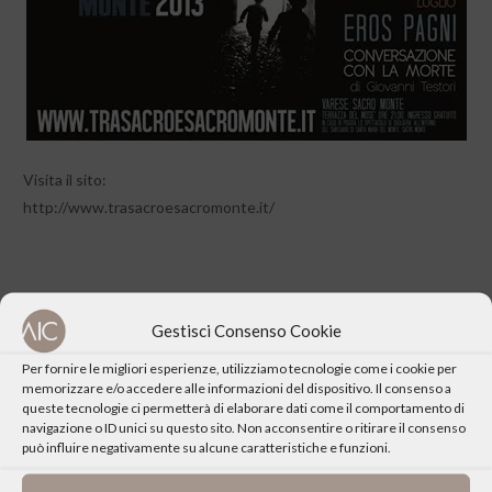
Visita il sito:
http://www.trasacroesacromonte.it/
Gestisci Consenso Cookie
CONDIVIDI QUESTO EVENTO
Per fornire le migliori esperienze, utilizziamo tecnologie come i cookie per
memorizzare e/o accedere alle informazioni del dispositivo. Il consenso a
queste tecnologie ci permetterà di elaborare dati come il comportamento di
navigazione o ID unici su questo sito. Non acconsentire o ritirare il consenso
può influire negativamente su alcune caratteristiche e funzioni.