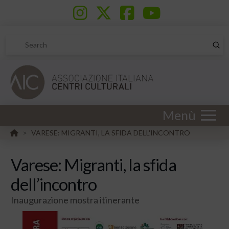
Sub
Search
Menù
HOME
VARESE: MIGRANTI, LA SFIDA DELL'INCONTRO
>
Varese: Migranti, la sfida
dell’incontro
Inaugurazione mostra itinerante