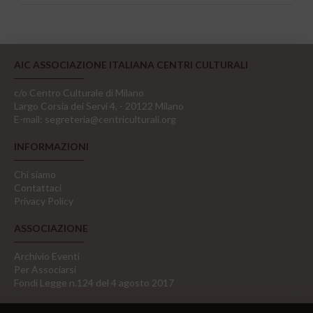
AIC ASSOCIAZIONE ITALIANA CENTRI CULTURALI
c/o Centro Culturale di Milano
Largo Corsia dei Servi 4, - 20122 Milano
E-mail:
segreteria@centriculturali.org
INFORMAZIONI
Chi siamo
Contattaci
Privacy Policy
ASSOCIAZIONE
Archivio Eventi
Per Associarsi
Fondi Legge n.124 del 4 agosto 2017