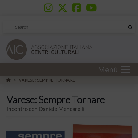
Sub
Search
Menù
HOME
VARESE: SEMPRE TORNARE
>
Varese: Sempre Tornare
Incontro con Daniele Mencarelli