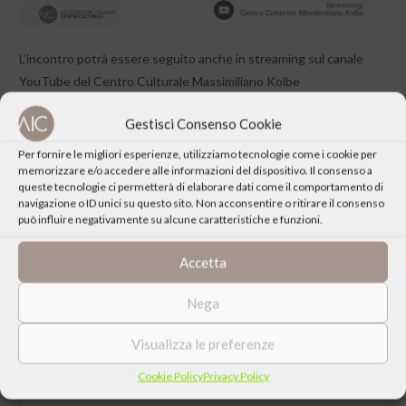
L’incontro potrà essere seguito anche in streaming sul canale
YouTube del Centro Culturale Massimiliano Kolbe
Gestisci Consenso Cookie
Per fornire le migliori esperienze, utilizziamo tecnologie come i cookie per
memorizzare e/o accedere alle informazioni del dispositivo. Il consenso a
queste tecnologie ci permetterà di elaborare dati come il comportamento di
CONDIVIDI QUESTO EVENTO
navigazione o ID unici su questo sito. Non acconsentire o ritirare il consenso
può influire negativamente su alcune caratteristiche e funzioni.
Accetta
Nega
Visualizza le preferenze
Cookie Policy
Privacy Policy