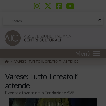
Sub
Search
Menù
HOME
VARESE: TUTTO IL CREATO TI ATTENDE
>
Varese: Tutto il creato ti
attende
Evento a favore della Fondazione AVSI