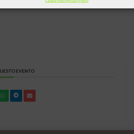
Cookie Policy
Privacy Policy
co Farmaceutico.
QUESTO EVENTO