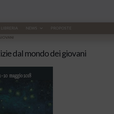
LIBRERIA
NEWS
PROPOSTE
GIOVANI
zie dal mondo dei giovani