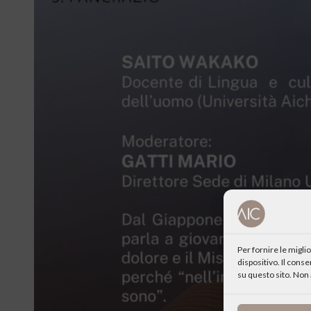
Per fornire le migl
dispositivo. Il cons
su questo sito. Non 