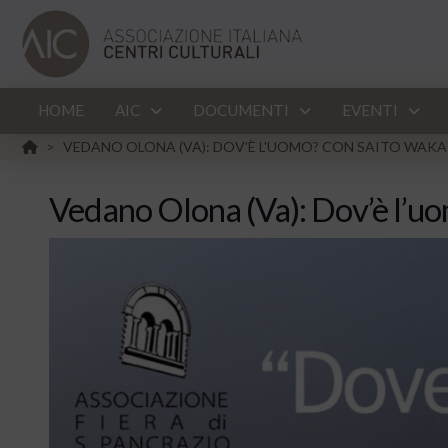
HOME
AIC
DOCUMENTI
EVENTI
HOME
VEDANO OLONA (VA): DOV'È L'UOMO? CON SAITO WAK
>
Vedano Olona (Va): Dov’è l’