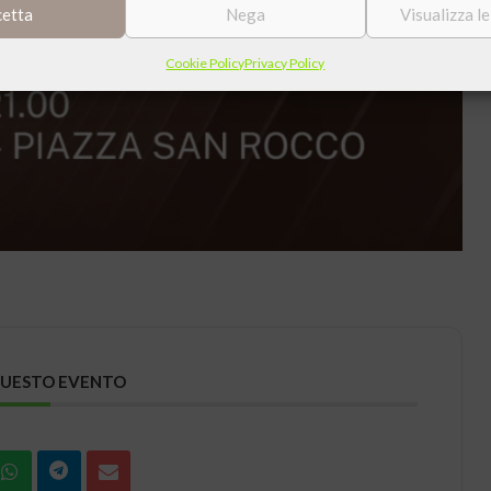
cetta
Nega
Visualizza l
Cookie Policy
Privacy Policy
QUESTO EVENTO