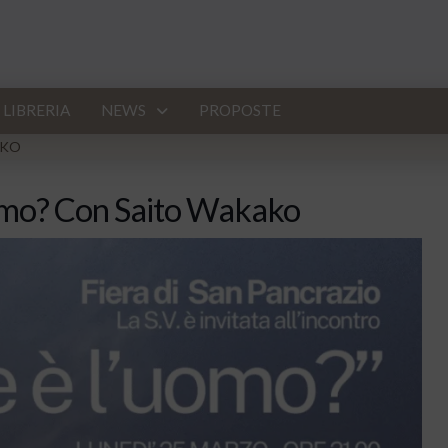
LIBRERIA
NEWS
PROPOSTE
AKO
uomo? Con Saito Wakako