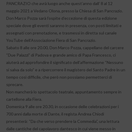
PANCRAZIO che avrà luogo anche quest’anno dall’ 8 al 12
maggio 2021 a Vedano Olona, presso la Chiesa di San Pancrazio.
Don Marco Pozza sarà l’ospite d’eccezione di questa edizione
speciale dove gli eventi saranno in presenza, con posti limitati e
assegnati con prenotazione, e trasmessi in diretta sul canale
YouTube dell’Associazione Fiera di San Pancrazio.
Sabato 8 alle ore 20.00, Don Marco Pozza, cappellano del carcere
“Due Palazzi” di Padova e grande amico di Papa Francesco, ci
aiuterà ad approfondire il significato dell’affermazione “Nessuno
si salva da solo” e a ripercorrere il magistero del Santo Padre in un
tempo così difficile, che però non possiamo permetterci di
sprecare.
Non mancherà lo spettacolo teatrale, appuntamento sempre in
cartellone alla Fiera.
Domenica 9 alle ore 20.30, in occasione delle celebrazioni per i
700 anni dalla morte di Dante, il regista Andrea Chiodi
presenterà: “Da che verso prendere la Commedia”, una lettura
dalle cantiche del capolavoro dantesco in cui viene messo in