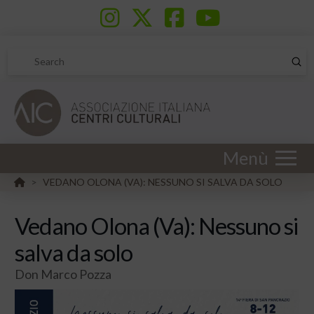
Sub
Search
Menù
HOME
VEDANO OLONA (VA): NESSUNO SI SALVA DA SOLO
>
Vedano Olona (Va): Nessuno si
salva da solo
Don Marco Pozza