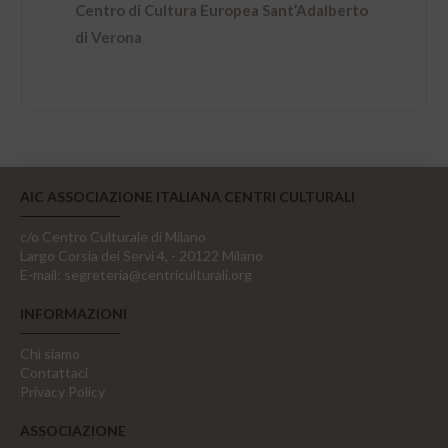
Centro di Cultura Europea Sant’Adalberto
di Verona
AIC ASSOCIAZIONE ITALIANA CENTRI CULTURALI
c/o Centro Culturale di Milano
Largo Corsia dei Servi 4, - 20122 Milano
E-mail:
segreteria@centriculturali.org
INFORMAZIONI
Chi siamo
Contattaci
Privacy Policy
ASSOCIAZIONE