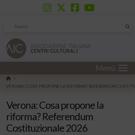
Sub
Search
Menù
HOME
>
VERONA: COSA PROPONE LA RIFORMA? REFERENDUM COSTIT
Verona: Cosa propone la
riforma? Referendum
Costituzionale 2026