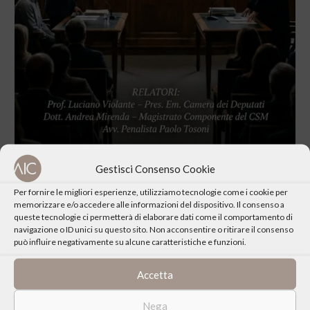
Gestisci Consenso Cookie
Per fornire le migliori esperienze, utilizziamo tecnologie come i cookie per
memorizzare e/o accedere alle informazioni del dispositivo. Il consenso a
queste tecnologie ci permetterà di elaborare dati come il comportamento di
navigazione o ID unici su questo sito. Non acconsentire o ritirare il consenso
può influire negativamente su alcune caratteristiche e funzioni.
Accetta
CONDIVIDI QUESTO EVENTO
Nega