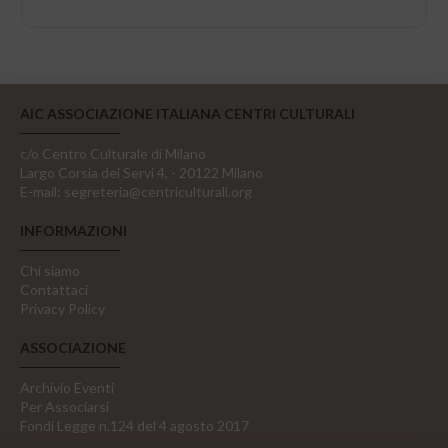
AIC ASSOCIAZIONE ITALIANA CENTRI CULTURALI
c/o Centro Culturale di Milano
Largo Corsia dei Servi 4, - 20122 Milano
E-mail:
segreteria@centriculturali.org
INFORMAZIONI
Chi siamo
Contattaci
Privacy Policy
ASSOCIAZIONE
Archivio Eventi
Per Associarsi
Fondi Legge n.124 del 4 agosto 2017