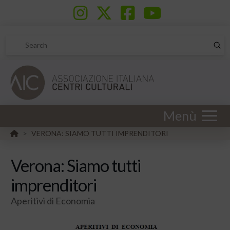
Sub
Search
Menù
HOME
VERONA: SIAMO TUTTI IMPRENDITORI
>
Verona: Siamo tutti
imprenditori
Aperitivi di Economia