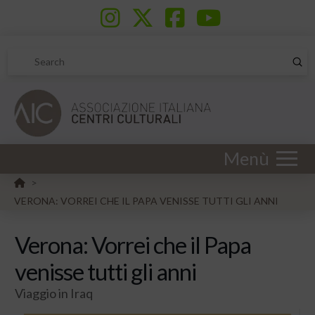
Sub
Search
Menù
HOME
>
VERONA: VORREI CHE IL PAPA VENISSE TUTTI GLI ANNI
Verona: Vorrei che il Papa
venisse tutti gli anni
Viaggio in Iraq