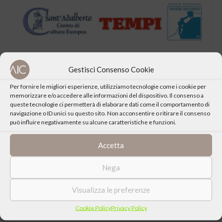
Gestisci Consenso Cookie
Per fornire le migliori esperienze, utilizziamo tecnologie come i cookie per
memorizzare e/o accedere alle informazioni del dispositivo. Il consenso a
queste tecnologie ci permetterà di elaborare dati come il comportamento di
CONDIVIDI QUESTO EVENTO
navigazione o ID unici su questo sito. Non acconsentire o ritirare il consenso
può influire negativamente su alcune caratteristiche e funzioni.
Accetta
Nega
Visualizza le preferenze
Cookie Policy
Privacy Policy