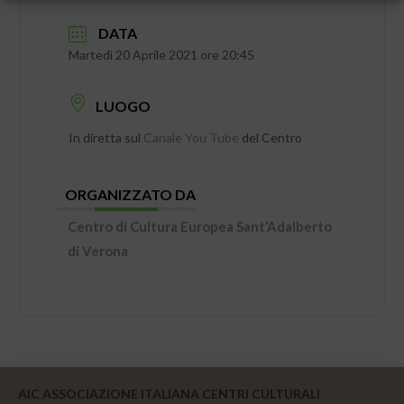
DATA
Martedì 20 Aprile 2021 ore 20:45
LUOGO
In diretta sul
Canale You Tube
del Centro
ORGANIZZATO DA
Centro di Cultura Europea Sant’Adalberto
di Verona
AIC ASSOCIAZIONE ITALIANA CENTRI CULTURALI