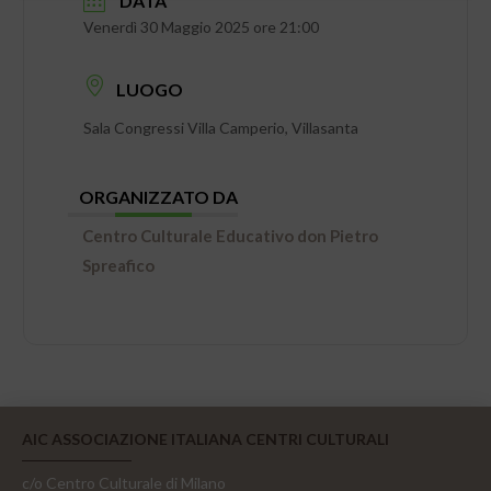
DATA
Venerdì 30 Maggio 2025 ore 21:00
LUOGO
Sala Congressi Villa Camperio, Villasanta
ORGANIZZATO DA
Centro Culturale Educativo don Pietro
Spreafico
AIC ASSOCIAZIONE ITALIANA CENTRI CULTURALI
c/o Centro Culturale di Milano