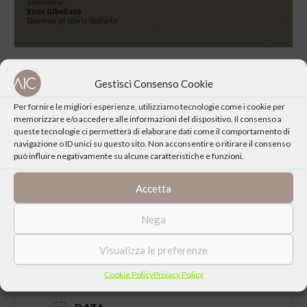
Gestisci Consenso Cookie
Per fornire le migliori esperienze, utilizziamo tecnologie come i cookie per
memorizzare e/o accedere alle informazioni del dispositivo. Il consenso a
CONDIVIDI QUESTO EVENTO
queste tecnologie ci permetterà di elaborare dati come il comportamento di
navigazione o ID unici su questo sito. Non acconsentire o ritirare il consenso
può influire negativamente su alcune caratteristiche e funzioni.
Accetta
Nega
Visualizza le preferenze
Cookie Policy
Privacy Policy