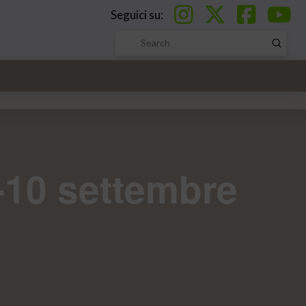
Seguici su:
Submi
Search
-10 settembre