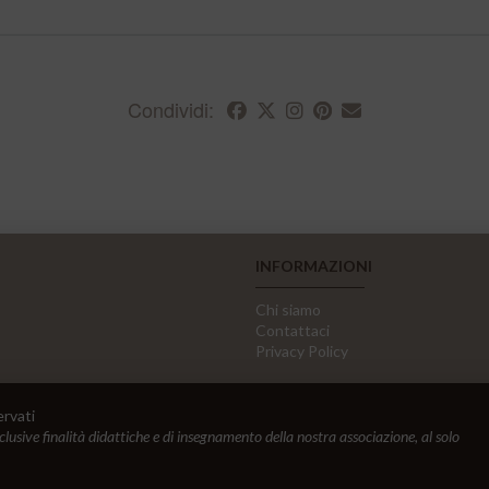
Condividi:
INFORMAZIONI
Chi siamo
Contattaci
Privacy Policy
ervati
sclusive finalità didattiche e di insegnamento della nostra associazione, al solo