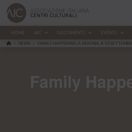
HOME
AIC
DOCUMENTI
EVENTI
HOME
NEWS
FAMILY HAPPENING A VERONA, 8-10 SETTEMBR
>
>
Family Happe