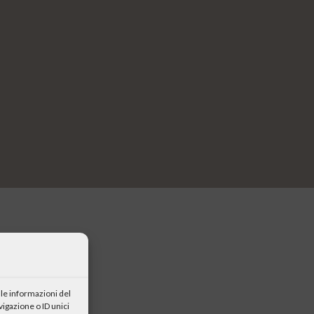
le informazioni del
igazione o ID unici