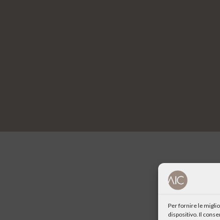
Per fornire le migl
dispositivo. Il cons