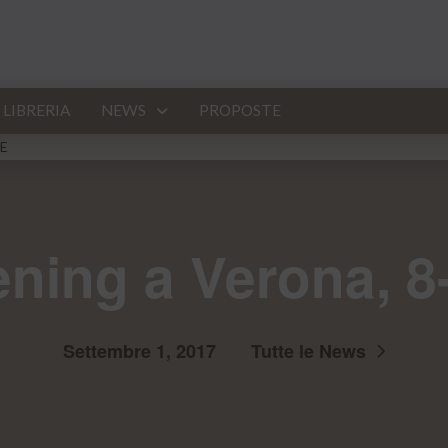
LIBRERIA
NEWS
PROPOSTE
E
ning a Verona, 8
Settembre 1, 2017
Tutte le News