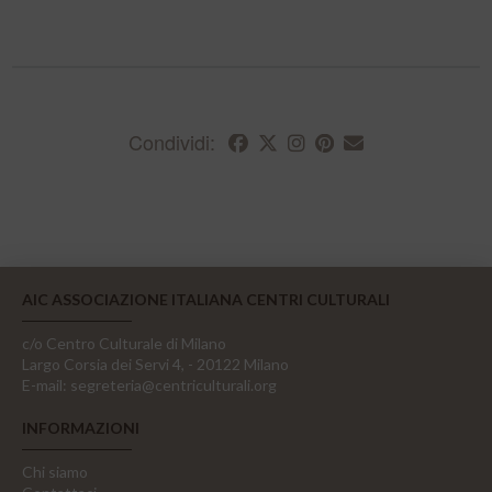
Condividi:
AIC ASSOCIAZIONE ITALIANA CENTRI CULTURALI
c/o Centro Culturale di Milano
Largo Corsia dei Servi 4, - 20122 Milano
E-mail:
segreteria@centriculturali.org
INFORMAZIONI
Chi siamo