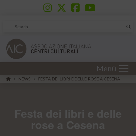
Sub
Search
Menù
HOME
NEWS
FESTA DEI LIBRI E DELLE ROSE A CESENA
>
>
Festa dei libri e delle
rose a Cesena