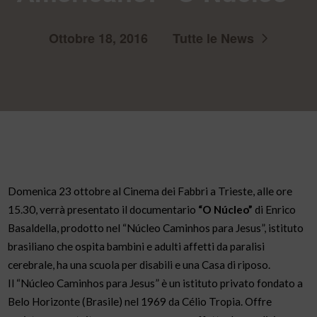
Ottobre 18, 2016
Tutte le News
Domenica 23 ottobre al Cinema dei Fabbri a Trieste, alle ore
15.30, verrà presentato il documentario
“O Núcleo”
di Enrico
Basaldella, prodotto nel “Núcleo Caminhos para Jesus”, istituto
brasiliano che ospita bambini e adulti affetti da paralisi
cerebrale, ha una scuola per disabili e una Casa di riposo.
Il “Núcleo Caminhos para Jesus” è un istituto privato fondato a
Belo Horizonte (Brasile) nel 1969 da Célio Tropia. Offre