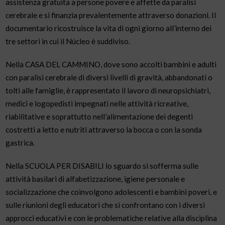
assistenza gratuita a persone povere e affette da paralisi
cerebrale e si finanzia prevalentemente attraverso donazioni. Il
documentario ricostruisce la vita di ogni giorno all’interno dei
tre settori in cui il Núcleo è suddiviso.
Nella CASA DEL CAMMINO, dove sono accolti bambini e adulti
con paralisi cerebrale di diversi livelli di gravità, abbandonati o
tolti alle famiglie, è rappresentato il lavoro di neuropsichiatri,
medici e logopedisti impegnati nelle attività ricreative,
riabilitative e soprattutto nell’alimentazione dei degenti
costretti a letto e nutriti attraverso la bocca o con la sonda
gastrica.
Nella SCUOLA PER DISABILI lo sguardo si sofferma sulle
attività basilari di alfabetizzazione, igiene personale e
socializzazione che coinvolgono adolescenti e bambini poveri, e
sulle riunioni degli educatori che si confrontano con i diversi
approcci educativi e con le problematiche relative alla disciplina