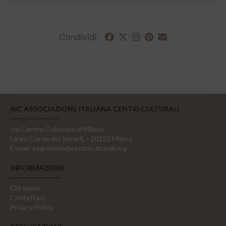
Condividi:
AIC ASSOCIAZIONE ITALIANA CENTRI CULTURALI
c/o Centro Culturale di Milano
Largo Corsia dei Servi 4, - 20122 Milano
E-mail:
segreteria@centriculturali.org
INFORMAZIONI
Chi siamo
Contattaci
Privacy Policy