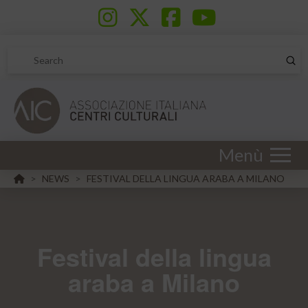
Sub
Search
Menù
HOME
NEWS
FESTIVAL DELLA LINGUA ARABA A MILANO
>
>
Festival della lingua
araba a Milano