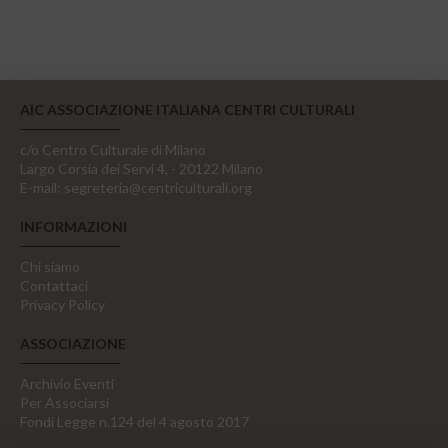
AIC ASSOCIAZIONE ITALIANA CENTRI CULTURALI
c/o Centro Culturale di Milano
Largo Corsia dei Servi 4, - 20122 Milano
E-mail:
segreteria@centriculturali.org
INFORMAZIONI
Chi siamo
Contattaci
Privacy Policy
ASSOCIAZIONE
Archivio Eventi
Per Associarsi
Fondi Legge n.124 del 4 agosto 2017