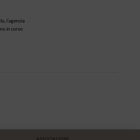
lu, l’agenzia
ono in corso
ASSOCIAZIONE