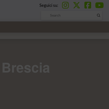
Seguici su:
Submi
Search
 Brescia