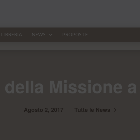
LIBRERIA
NEWS
PROPOSTE
l della Missione a
Agosto 2, 2017
Tutte le News