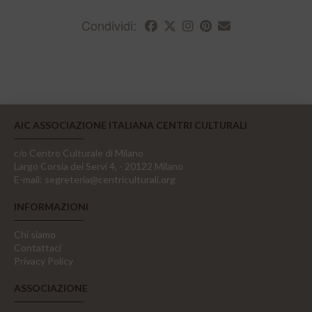
Condividi:
AIC ASSOCIAZIONE ITALIANA CENTRI CULTURALI
c/o Centro Culturale di Milano
Largo Corsia dei Servi 4, - 20122 Milano
E-mail:
segreteria@centriculturali.org
INFORMAZIONI
Chi siamo
Contattaci
Privacy Policy
ASSOCIAZIONE