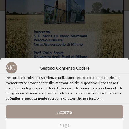
Gestisci Consenso Cookie
Per fornire le migliori esperienze, utilizziamo tecnologie come i cookie per
memorizzare e/o accedere alle informazioni del dispositivo. Il consenso a
queste tecnologie ci permetterà di elaborare dati come il comportamento di
navigazione o ID unici su questo sito. Non acconsentire o ritirare il consenso
può influire negativamente su alcune caratteristiche e funzioni.
Accetta
Nega
La Fondazione Lombardia per l’Ambiente ed Euresis