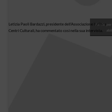
Letizia Paoli Bardazzi, presidente dell’Associazione Italiana
Fai clic pe
abi
Centri Culturali, ha commentato così nella sua intervista.