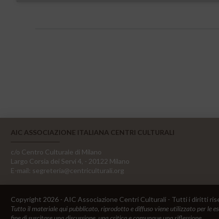
AIC ASSOCIAZIONE ITALIANA CENTRI CULTURALI
c/o Centro Culturale di Milano
Largo Corsia dei Servi 4, - 20122 Milano
E-mail:
segreteria@centriculturali.org
Copyright 2026 - AIC Associazione Centri Culturali - Tutti i diritti ris
Tutto il materiale qui pubblicato, riprodotto e diffuso viene utilizzato per le e
fine di suscitare una discussione, una critica e comunque una riflessione.