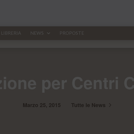
LIBRERIA
NEWS
PROPOSTE
one per Centri C
Marzo 25, 2015
Tutte le News