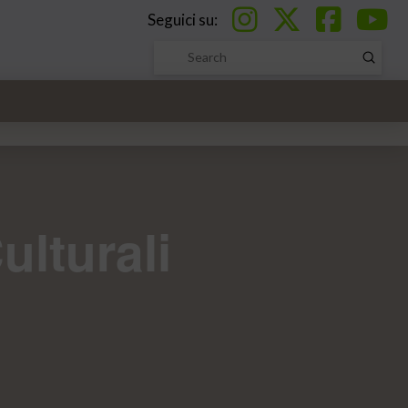
Seguici su:
Submi
Search
ulturali