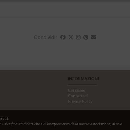
Condividi:
INFORMAZIONI
Chi siamo
Contattaci
Privacy Policy
ervati
sclusive finalità didattiche e di insegnamento della nostra associazione, al solo