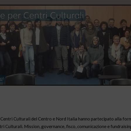
0 Centri Culturali del Centro e Nord Italia hanno partecipato alla fo
i Culturali. Mission, governance, fisco, comunicazione e fundraisin