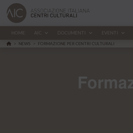
HOME
AIC
DOCUMENTI
EVENTI
HOME
NEWS
FORMAZIONE PER CENTRI CULTURALI
>
>
Formazi