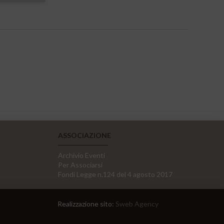
ASSOCIAZIONE
Archivio Eventi
Per Associarsi
Fondi Legge n.124 del 4 agosto 2017
Realizzazione sito:
Sweb Agency