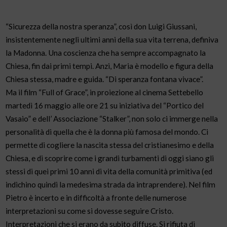
“Sicurezza della nostra speranza”, così don Luigi Giussani,
insistentemente negli ultimi anni della sua vita terrena, definiva
la Madonna. Una coscienza che ha sempre accompagnato la
Chiesa, fin dai primi tempi. Anzi, Maria è modello e figura della
Chiesa stessa, madre e guida. “Di speranza fontana vivace”.
Ma il film “Full of Grace”, in proiezione al cinema Settebello
martedì 16 maggio alle ore 21 su iniziativa del “Portico del
Vasaio” e dell’ Associazione “Stalker”, non solo ci immerge nella
personalità di quella che è la donna più famosa del mondo. Ci
permette di cogliere la nascita stessa del cristianesimo e della
Chiesa, e di scoprire come i grandi turbamenti di oggi siano gli
stessi di quei primi 10 anni di vita della comunità primitiva (ed
indichino quindi la medesima strada da intraprendere). Nel film
Pietro è incerto e in difficoltà a fronte delle numerose
interpretazioni su come si dovesse seguire Cristo.
Interpretazioni che si erano da subito diffuse. Si rifiuta di