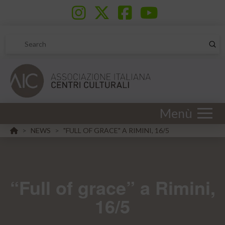
Sub
Search
Menù
HOME
NEWS
"FULL OF GRACE" A RIMINI, 16/5
>
>
“Full of grace” a Rimini,
16/5