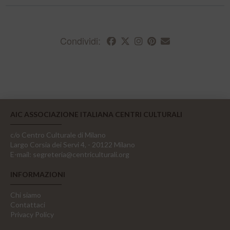
Condividi:
AIC ASSOCIAZIONE ITALIANA CENTRI CULTURALI
c/o Centro Culturale di Milano
Largo Corsia dei Servi 4, - 20122 Milano
E-mail:
segreteria@centriculturali.org
INFORMAZIONI
Chi siamo
Contattaci
Privacy Policy