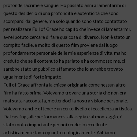
profonde, lacrime e sangue. Ho passato anni a lamentarmi di
questo desiderio di una profondità e autenticità che sono
scomparsi dal genere, ma solo quando sono stato contattato
per realizzare Full of Grace ho capito che invece di lamentarmi,
avrei potuto cercare di fare qualcosa di diverso. Non è stato un
compito facile, e molto di questo film proviene dal luogo
profondamente personale delle mie esperienze di vita, ma ho
creduto che se il contenuto ha parlato e ha commosso me, ci
sarebbe stato un pubblico affamato che lo avrebbe trovato
ugualmente di forte impatto.
Full of Grace affronta la chiesa originaria come nessun altro
film ha fatto prima. Volevamo trovare una storia che non era
mai stata raccontata, mettendoci la nostra visione personale.
Volevamo anche ottenere un certo livello di eccellenza artistica.
Dal casting, alle performances, alla regia e al montaggio, è
stato molto importante per noi renderlo eccellente
artisticamente tanto quanto teologicamente. Abbiamo