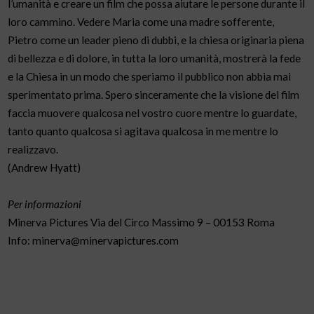
l’umanità e creare un film che possa aiutare le persone durante il
loro cammino. Vedere Maria come una madre sofferente,
Pietro come un leader pieno di dubbi, e la chiesa originaria piena
di bellezza e di dolore, in tutta la loro umanità, mostrerà la fede
e la Chiesa in un modo che speriamo il pubblico non abbia mai
sperimentato prima. Spero sinceramente che la visione del film
faccia muovere qualcosa nel vostro cuore mentre lo guardate,
tanto quanto qualcosa si agitava qualcosa in me mentre lo
realizzavo.
(Andrew Hyatt)
Per informazioni
Minerva Pictures Via del Circo Massimo 9 – 00153 Roma
Info: minerva@minervapictures.com