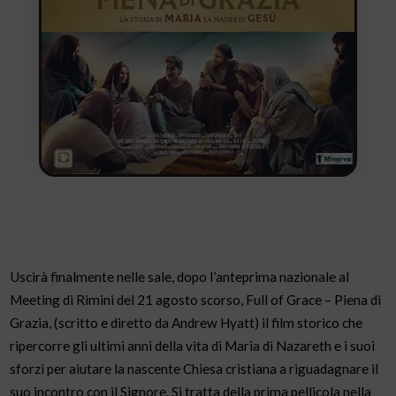
Uscirà finalmente nelle sale, dopo l’anteprima nazionale al
Meeting di Rimini del 21 agosto scorso, Full of Grace – Piena di
Grazia, (scritto e diretto da Andrew Hyatt) il film storico che
ripercorre gli ultimi anni della vita di Maria di Nazareth e i suoi
sforzi per aiutare la nascente Chiesa cristiana a riguadagnare il
suo incontro con il Signore. Si tratta della prima pellicola nella