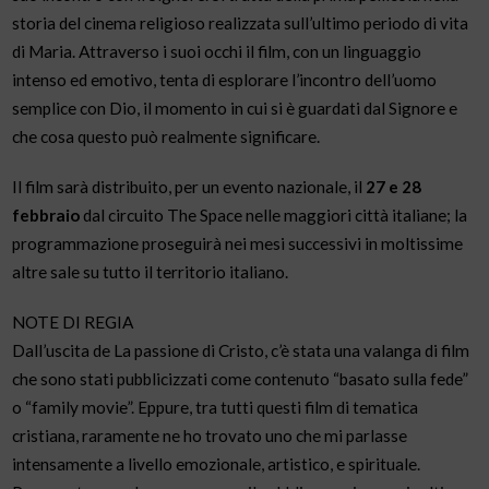
storia del cinema religioso realizzata sull’ultimo periodo di vita
di Maria. Attraverso i suoi occhi il film, con un linguaggio
intenso ed emotivo, tenta di esplorare l’incontro dell’uomo
semplice con Dio, il momento in cui si è guardati dal Signore e
che cosa questo può realmente significare.
Il film sarà distribuito, per un evento nazionale, il
27 e 28
febbraio
dal circuito The Space nelle maggiori città italiane; la
programmazione proseguirà nei mesi successivi in moltissime
altre sale su tutto il territorio italiano.
NOTE DI REGIA
Dall’uscita de La passione di Cristo, c’è stata una valanga di film
che sono stati pubblicizzati come contenuto “basato sulla fede”
o “family movie”. Eppure, tra tutti questi film di tematica
cristiana, raramente ne ho trovato uno che mi parlasse
intensamente a livello emozionale, artistico, e spirituale.