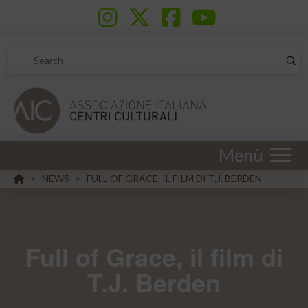
Sub
Search
Menù
HOME
NEWS
FULL OF GRACE, IL FILM DI T.J. BERDEN
>
>
Full of Grace, il film di
T.J. Berden