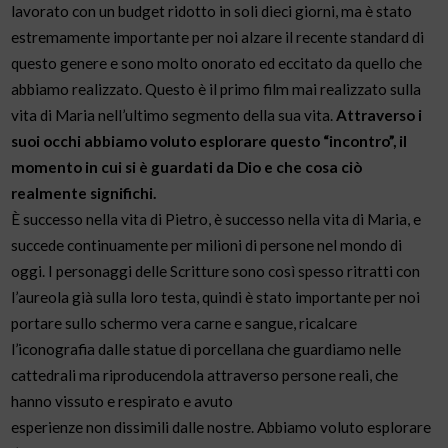
lavorato con un budget ridotto in soli dieci giorni, ma è stato
estremamente importante per noi alzare il recente standard di
questo genere e sono molto onorato ed eccitato da quello che
abbiamo realizzato. Questo è il primo film mai realizzato sulla
vita di Maria nell’ultimo segmento della sua vita.
Attraverso i
suoi occhi abbiamo voluto esplorare questo “incontro”, il
momento in cui si è guardati da Dio e che cosa ciò
realmente significhi.
È successo nella vita di Pietro, è successo nella vita di Maria, e
succede continuamente per milioni di persone nel mondo di
oggi. I personaggi delle Scritture sono così spesso ritratti con
l’aureola già sulla loro testa, quindi è stato importante per noi
portare sullo schermo vera carne e sangue, ricalcare
l’iconografia dalle statue di porcellana che guardiamo nelle
cattedrali ma riproducendola attraverso persone reali, che
hanno vissuto e respirato e avuto
esperienze non dissimili dalle nostre. Abbiamo voluto esplorare