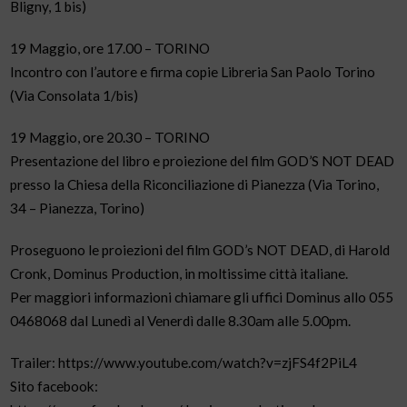
Bligny, 1 bis)
19 Maggio, ore 17.00 – TORINO
Incontro con l’autore e firma copie Libreria San Paolo Torino
(Via Consolata 1/bis)
19 Maggio, ore 20.30 – TORINO
Presentazione del libro e proiezione del film GOD’S NOT DEAD
presso la Chiesa della Riconciliazione di Pianezza (Via Torino,
34 – Pianezza, Torino)
Proseguono le proiezioni del film GOD’s NOT DEAD, di Harold
Cronk, Dominus Production, in moltissime città italiane.
Per maggiori informazioni chiamare gli uffici Dominus allo 055
0468068 dal Lunedì al Venerdì dalle 8.30am alle 5.00pm.
Trailer: https://www.youtube.com/watch?v=zjFS4f2PiL4
Sito facebook: