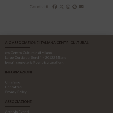
Condividi:
AIC ASSOCIAZIONE ITALIANA CENTRI CULTURALI
c/o Centro Culturale di Milano
Largo Corsia dei Servi 4, - 20122 Milano
E-mail:
segreteria@centriculturali.org
INFORMAZIONI
Chi siamo
Contattaci
Privacy Policy
ASSOCIAZIONE
Archivio Eventi