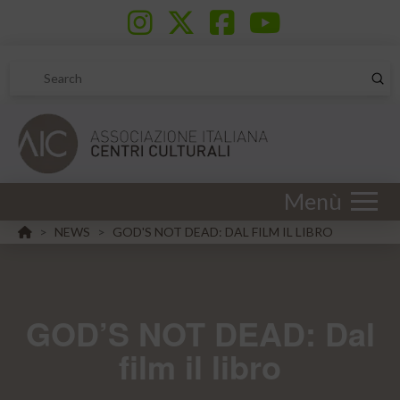
Sub
Search
Menù
HOME
NEWS
GOD'S NOT DEAD: DAL FILM IL LIBRO
>
>
GOD’S NOT DEAD: Dal
film il libro