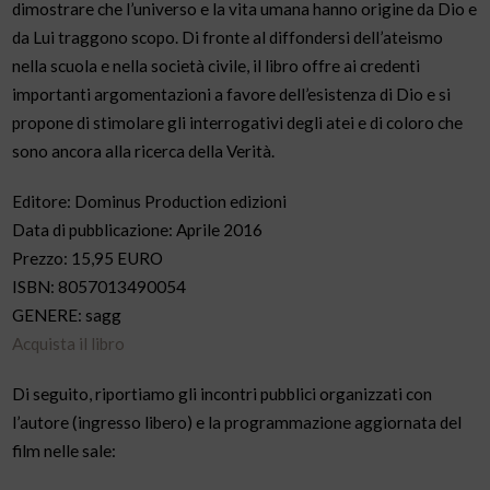
dimostrare che l’universo e la vita umana hanno origine da Dio e
da Lui traggono scopo. Di fronte al diffondersi dell’ateismo
nella scuola e nella società civile, il libro offre ai credenti
importanti argomentazioni a favore dell’esistenza di Dio e si
propone di stimolare gli interrogativi degli atei e di coloro che
sono ancora alla ricerca della Verità.
Editore: Dominus Production edizioni
Data di pubblicazione: Aprile 2016
Prezzo: 15,95 EURO
ISBN: 8057013490054
GENERE: sagg
Acquista il libro
Di seguito, riportiamo gli incontri pubblici organizzati con
l’autore (ingresso libero) e la programmazione aggiornata del
film nelle sale: