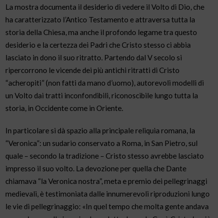
La mostra documenta il desiderio di vedere il Volto di Dio, che
ha caratterizzato l’Antico Testamento e attraversa tutta la
storia della Chiesa, ma anche il profondo legame tra questo
desiderio e la certezza dei Padri che Cristo stesso ci abbia
lasciato in dono il suo ritratto. Partendo dal V secolo si
ripercorrono le vicende dei più antichi ritratti di Cristo
“acheropiti” (non fatti da mano d’uomo), autorevoli modelli di
un Volto dai tratti inconfondibili, riconoscibile lungo tutta la
storia, in Occidente come in Oriente.
In particolare si dà spazio alla principale reliquia romana, la
“Veronica”: un sudario conservato a Roma, in San Pietro, sul
quale – secondo la tradizione – Cristo stesso avrebbe lasciato
impresso il suo volto. La devozione per quella che Dante
chiamava “la Veronica nostra”, meta e premio dei pellegrinaggi
medievali, è testimoniata dalle innumerevoli riproduzioni lungo
le vie di pellegrinaggio: «In quel tempo che molta gente andava