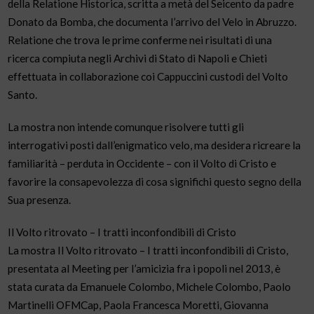
della Relatione Historica, scritta a metà del Seicento da padre
Donato da Bomba, che documenta l’arrivo del Velo in Abruzzo.
Relatione che trova le prime conferme nei risultati di una
ricerca compiuta negli Archivi di Stato di Napoli e Chieti
effettuata in collaborazione coi Cappuccini custodi del Volto
Santo.
La mostra non intende comunque risolvere tutti gli
interrogativi posti dall’enigmatico velo, ma desidera ricreare la
familiarità – perduta in Occidente – con il Volto di Cristo e
favorire la consapevolezza di cosa significhi questo segno della
Sua presenza.
Il Volto ritrovato – I tratti inconfondibili di Cristo
La mostra Il Volto ritrovato – I tratti inconfondibili di Cristo,
presentata al Meeting per l’amicizia fra i popoli nel 2013, è
stata curata da Emanuele Colombo, Michele Colombo, Paolo
Martinelli OFMCap, Paola Francesca Moretti, Giovanna