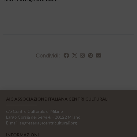
Condividi:
AIC ASSOCIAZIONE ITALIANA CENTRI CULTURALI
c/o Centro Culturale di Milano
Largo Corsia dei Servi 4, - 20122 Milano
E-mail:
segreteria@centriculturali.org
INFORMAZIONI