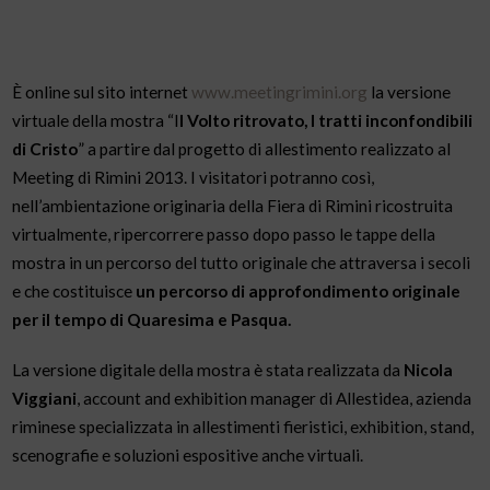
È online sul sito internet
www.meetingrimini.org
la versione
virtuale della mostra “I
l Volto ritrovato, I tratti inconfondibili
di Cristo
” a partire dal progetto di allestimento realizzato al
Meeting di Rimini 2013. I visitatori potranno così,
nell’ambientazione originaria della Fiera di Rimini ricostruita
virtualmente, ripercorrere passo dopo passo le tappe della
mostra in un percorso del tutto originale che attraversa i secoli
e che costituisce
un percorso di approfondimento originale
per il tempo di Quaresima e Pasqua.
La versione digitale della mostra è stata realizzata da
Nicola
Viggiani
, account and exhibition manager di Allestidea, azienda
riminese specializzata in allestimenti fieristici, exhibition, stand,
scenografie e soluzioni espositive anche virtuali.