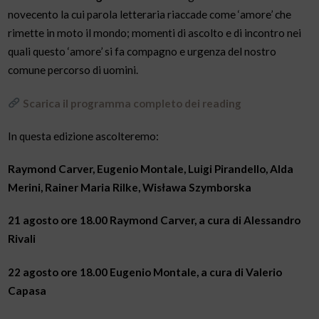
novecento la cui parola letteraria riaccade come ‘amore’ che
rimette in moto il mondo; momenti di ascolto e di incontro nei
quali questo ‘amore’ si fa compagno e urgenza del nostro
comune percorso di uomini.
Scarica il programma completo dei reading
In questa edizione ascolteremo:
Raymond Carver, Eugenio Montale, Luigi Pirandello,
Alda
Merini, Rainer Maria Rilke, Wisława Szymborska
21 agosto ore 18.00 Raymond Carver, a cura di Alessandro
Rivali
22 agosto ore 18.00 Eugenio Montale, a cura di Valerio
Capasa