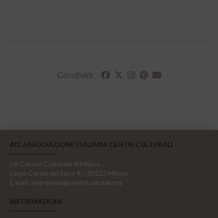
Condividi:
AIC ASSOCIAZIONE ITALIANA CENTRI CULTURALI
c/o Centro Culturale di Milano
Largo Corsia dei Servi 4, - 20122 Milano
E-mail:
segreteria@centriculturali.org
INFORMAZIONI