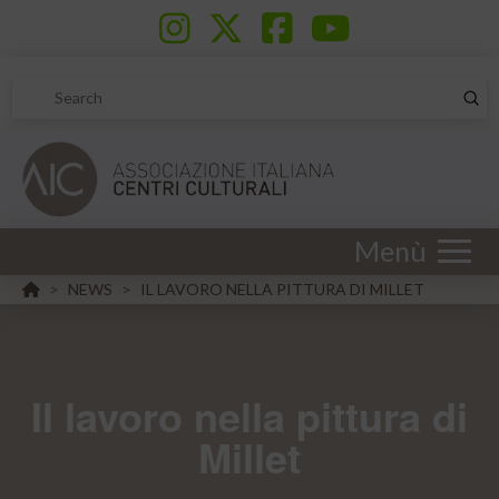
Sub
Search
Menù
HOME
NEWS
IL LAVORO NELLA PITTURA DI MILLET
>
>
Il lavoro nella pittura di
Millet