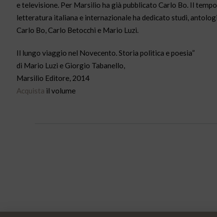
e televisione. Per Marsilio ha già pubblicato Carlo Bo. Il temp
letteratura italiana e internazionale ha dedicato studi, antologi
Carlo Bo, Carlo Betocchi e Mario Luzi.
Il lungo viaggio nel Novecento. Storia politica e poesia”
di Mario Luzi e Giorgio Tabanello,
Marsilio Editore, 2014
Acquista
il volume