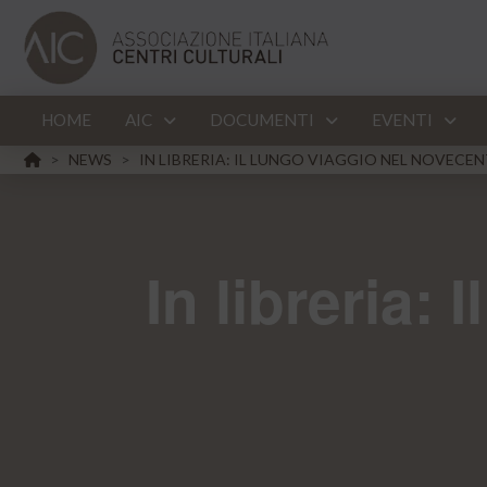
HOME
AIC
DOCUMENTI
EVENTI
HOME
NEWS
IN LIBRERIA: IL LUNGO VIAGGIO NEL NOVECE
>
>
In libreria: