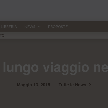
LIBRERIA
NEWS
PROPOSTE
NTO
 Il lungo viaggio 
Maggio 13, 2015
Tutte le News