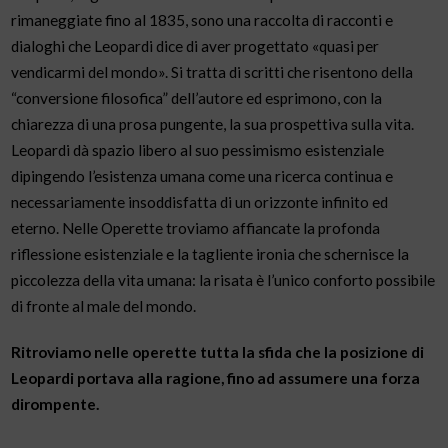
rimaneggiate fino al 1835, sono una raccolta di racconti e
dialoghi che Leopardi dice di aver progettato «quasi per
vendicarmi del mondo». Si tratta di scritti che risentono della
“conversione filosofica” dell’autore ed esprimono, con la
chiarezza di una prosa pungente, la sua prospettiva sulla vita.
Leopardi dà spazio libero al suo pessimismo esistenziale
dipingendo l’esistenza umana come una ricerca continua e
necessariamente insoddisfatta di un orizzonte infinito ed
eterno. Nelle Operette troviamo affiancate la profonda
riflessione esistenziale e la tagliente ironia che schernisce la
piccolezza della vita umana: la risata è l’unico conforto possibile
di fronte al male del mondo.
Ritroviamo nelle operette tutta la sfida che la posizione di
Leopardi portava alla ragione, fino ad assumere una forza
dirompente.