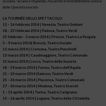
la scena “arcana e stupenda”, ma anche irresistibilmente comica
delle Operette morali».
LA TOURNÉE DELLO SPETTACOLO
12 – 16 febbraio 2014 | Venezia, Teatro Goldoni
18 – 23 febbraio 2014 | Padova, Teatro Verdi
25 febbraio – 2 marzo 2014 | Firenze, Teatro La Pergola
5 – 9 marzo 2014| Brescia, Teatro Sociale
11 marzo 2014 | Cremona, Teatro Ponchielli
13 marzo 2014 | Casalmaggiore, Teatro Comunale
15 marzo 2014 | Lecco, Teatro della Società
18 – 19 marzo 2014 | Fermo, Teatro dell’Aquila
21 – 23 marzo 2014 |Salerno, Teatro Verdi
25 – 26 marzo 2014 | Piacenza, Teatro Comunale
27 – 30 marzo 2014 | Modena, Teatro Storchi
1 – 13 aprile 2014 | Torino, Teatro Carignano
15 – 16 aprile 2014 | Lugano, Teatro della Cittadella