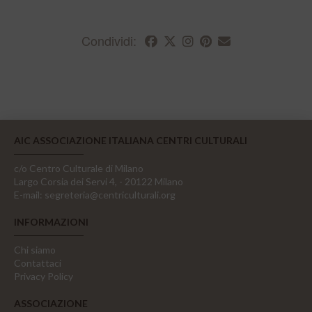
Condividi:
AIC ASSOCIAZIONE ITALIANA CENTRI CULTURALI
c/o Centro Culturale di Milano
Largo Corsia dei Servi 4, - 20122 Milano
E-mail:
segreteria@centriculturali.org
INFORMAZIONI
Chi siamo
Contattaci
Privacy Policy
ASSOCIAZIONE