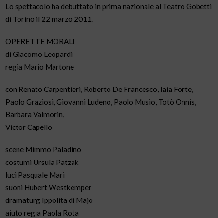
Lo spettacolo ha debuttato in prima nazionale al Teatro Gobetti
di Torino il 22 marzo 2011.
OPERETTE MORALI
di Giacomo Leopardi
regia Mario Martone
con Renato Carpentieri, Roberto De Francesco, Iaia Forte,
Paolo Graziosi, Giovanni Ludeno, Paolo Musio, Totò Onnis,
Barbara Valmorin,
Victor Capello
scene Mimmo Paladino
costumi Ursula Patzak
luci Pasquale Mari
suoni Hubert Westkemper
dramaturg Ippolita di Majo
aiuto regia Paola Rota