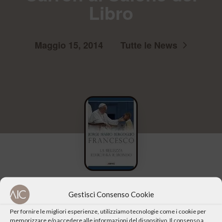
Libro
Maggio 15, 2014
Tutte le News
Gestisci Consenso Cookie
Per fornire le migliori esperienze, utilizziamo tecnologie come i cookie per
memorizzare e/o accedere alle informazioni del dispositivo. Il consenso a