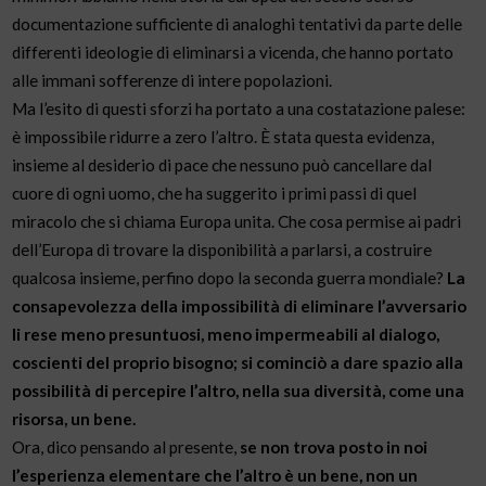
documentazione sufficiente di analoghi tentativi da parte delle
differenti ideologie di eliminarsi a vicenda, che hanno portato
alle immani sofferenze di intere popolazioni.
Ma l’esito di questi sforzi ha portato a una costatazione palese:
è impossibile ridurre a zero l’altro. È stata questa evidenza,
insieme al desiderio di pace che nessuno può cancellare dal
cuore di ogni uomo, che ha suggerito i primi passi di quel
miracolo che si chiama Europa unita. Che cosa permise ai padri
dell’Europa di trovare la disponibilità a parlarsi, a costruire
qualcosa insieme, perfino dopo la seconda guerra mondiale?
La
consapevolezza della impossibilità di eliminare l’avversario
li rese meno presuntuosi, meno impermeabili al dialogo,
coscienti del proprio bisogno; si cominciò a dare spazio alla
possibilità di percepire l’altro, nella sua diversità, come una
risorsa, un bene.
Ora, dico pensando al presente,
se non trova posto in noi
l’esperienza elementare che l’altro è un bene, non un