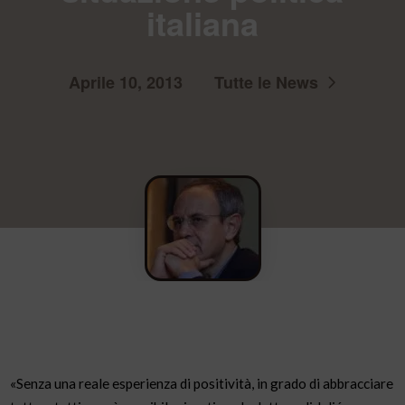
italiana
Aprile 10, 2013
Tutte le News
«Senza una reale esperienza di positività, in grado di abbracciare