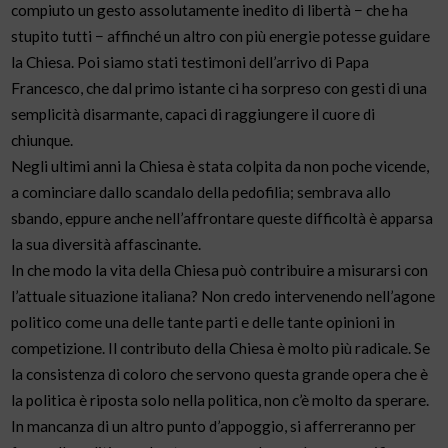
compiuto un gesto assolutamente inedito di libertà − che ha
stupito tutti − affinché un altro con più energie potesse guidare
la Chiesa. Poi siamo stati testimoni dell’arrivo di Papa
Francesco, che dal primo istante ci ha sorpreso con gesti di una
semplicità disarmante, capaci di raggiungere il cuore di
chiunque.
Negli ultimi anni la Chiesa è stata colpita da non poche vicende,
a cominciare dallo scandalo della pedofilia; sembrava allo
sbando, eppure anche nell’affrontare queste difficoltà è apparsa
la sua diversità affascinante.
In che modo la vita della Chiesa può contribuire a misurarsi con
l’attuale situazione italiana? Non credo intervenendo nell’agone
politico come una delle tante parti e delle tante opinioni in
competizione. Il contributo della Chiesa è molto più radicale. Se
la consistenza di coloro che servono questa grande opera che è
la politica è riposta solo nella politica, non c’è molto da sperare.
In mancanza di un altro punto d’appoggio, si afferreranno per