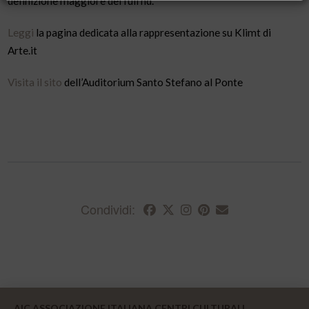
definizione maggiore del full hd.
Leggi
la pagina dedicata alla rappresentazione su Klimt di
Arte.it
Visita il sito
dell’Auditorium Santo Stefano al Ponte
Condividi:
AIC ASSOCIAZIONE ITALIANA CENTRI CULTURALI