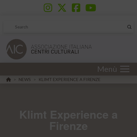
Sub
Search
Menù
HOME
NEWS
KLIMT EXPERIENCE A FIRENZE
>
>
Klimt Experience a
Firenze